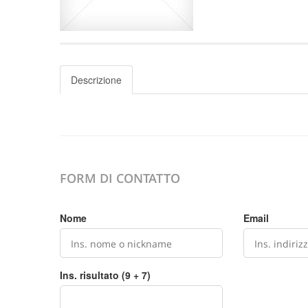
Descrizione
FORM DI CONTATTO
Nome
Email
Ins. risultato (9 + 7)