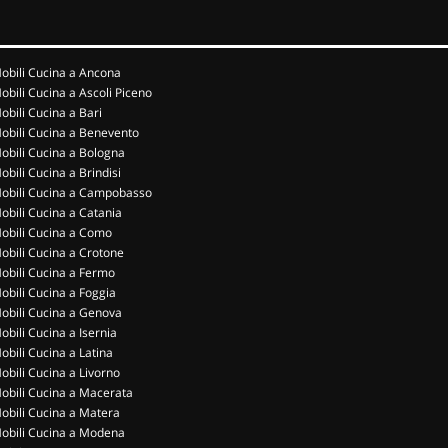
obili Cucina a Ancona
obili Cucina a Ascoli Piceno
obili Cucina a Bari
obili Cucina a Benevento
obili Cucina a Bologna
obili Cucina a Brindisi
obili Cucina a Campobasso
obili Cucina a Catania
obili Cucina a Como
obili Cucina a Crotone
obili Cucina a Fermo
obili Cucina a Foggia
obili Cucina a Genova
obili Cucina a Isernia
obili Cucina a Latina
obili Cucina a Livorno
obili Cucina a Macerata
obili Cucina a Matera
obili Cucina a Modena