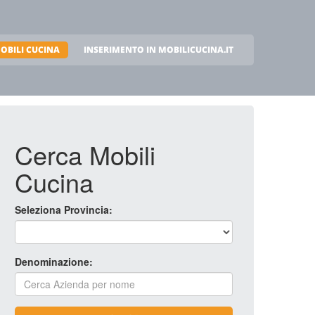
OBILI CUCINA
INSERIMENTO IN MOBILICUCINA.IT
Cerca Mobili
Cucina
Seleziona Provincia:
Denominazione: