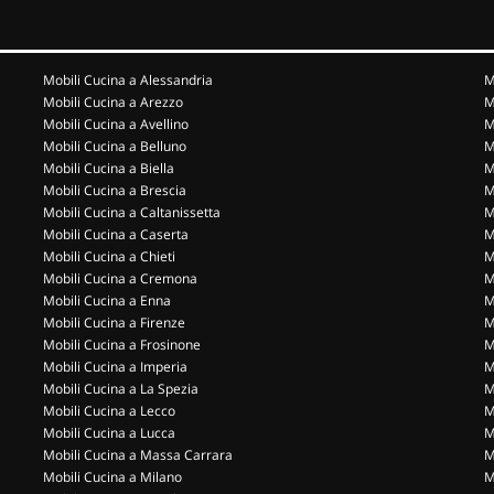
Mobili Cucina a Alessandria
M
Mobili Cucina a Arezzo
M
Mobili Cucina a Avellino
M
Mobili Cucina a Belluno
M
Mobili Cucina a Biella
M
Mobili Cucina a Brescia
M
Mobili Cucina a Caltanissetta
M
Mobili Cucina a Caserta
M
Mobili Cucina a Chieti
M
Mobili Cucina a Cremona
M
Mobili Cucina a Enna
M
Mobili Cucina a Firenze
M
Mobili Cucina a Frosinone
M
Mobili Cucina a Imperia
M
Mobili Cucina a La Spezia
M
Mobili Cucina a Lecco
M
Mobili Cucina a Lucca
M
Mobili Cucina a Massa Carrara
M
Mobili Cucina a Milano
M