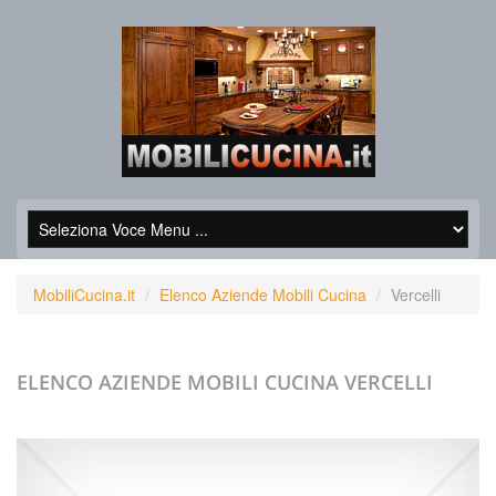
MobiliCucina.it
Elenco Aziende Mobili Cucina
Vercelli
ELENCO AZIENDE MOBILI CUCINA
VERCELLI