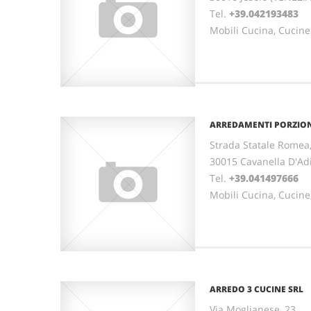
Tel.
+39.042193483
Mobili Cucina, Cucine
ARREDAMENTI PORZION
Strada Statale Romea
30015 Cavanella D'Ad
Tel.
+39.041497666
Mobili Cucina, Cucin
ARREDO 3 CUCINE SRL
Via Moglianese, 23