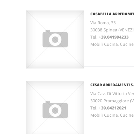
CASABELLA ARREDAMEN
Via Roma, 33
30038 Spinea (VENEZI
Tel.
+39.041994233
Mobili Cucina, Cucin
CESAR ARREDAMENTI S.P
Via Cav. Di Vittorio Ve
30020 Pramaggiore (
Tel.
+39.04212021
Mobili Cucina, Cucine