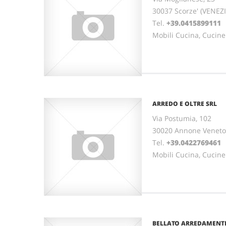
30037 Scorze' (VENEZ
Tel.
+39.0415899111
Mobili Cucina, Cucine
ARREDO E OLTRE SRL
Via Postumia, 102
30020 Annone Veneto
Tel.
+39.0422769461
Mobili Cucina, Cucine
BELLATO ARREDAMENT