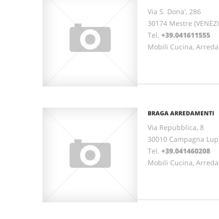
Via S. Dona', 286
30174 Mestre (VENEZI
Tel.
+39.041611555
Mobili Cucina, Arred
BRAGA ARREDAMENTI
Via Repubblica, 8
30010 Campagna Lupi
Tel.
+39.041460208
Mobili Cucina, Arred