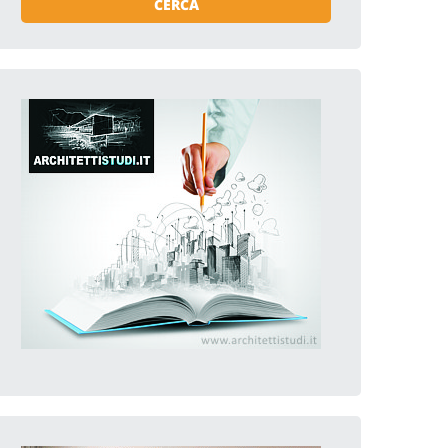
CERCA