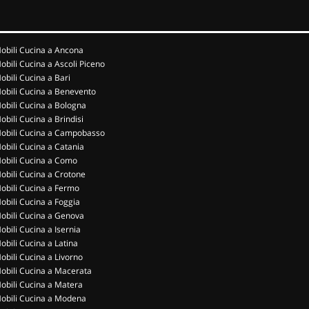
obili Cucina a Ancona
obili Cucina a Ascoli Piceno
obili Cucina a Bari
obili Cucina a Benevento
obili Cucina a Bologna
obili Cucina a Brindisi
obili Cucina a Campobasso
obili Cucina a Catania
obili Cucina a Como
obili Cucina a Crotone
obili Cucina a Fermo
obili Cucina a Foggia
obili Cucina a Genova
obili Cucina a Isernia
obili Cucina a Latina
obili Cucina a Livorno
obili Cucina a Macerata
obili Cucina a Matera
obili Cucina a Modena