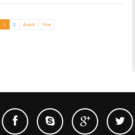
1
2
Avanti
Fine