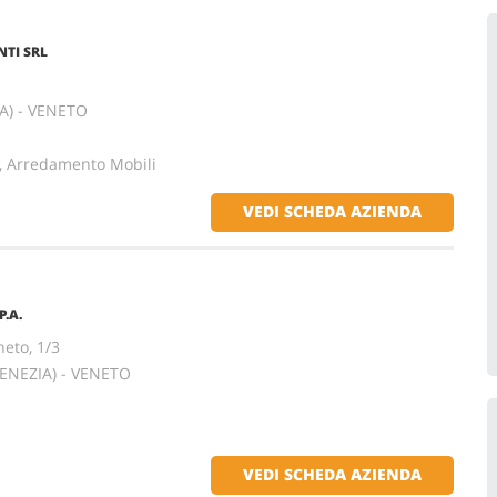
TI SRL
A) - VENETO
e, Arredamento Mobili
VEDI SCHEDA AZIENDA
.A.
neto, 1/3
VENEZIA) - VENETO
VEDI SCHEDA AZIENDA