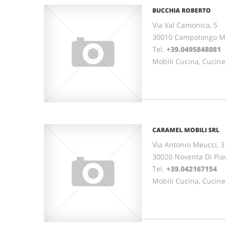
BUCCHIA ROBERTO
Via Val Camonica, 5
30010 Campolongo Ma
Tel.
+39.0495848081
Mobili Cucina, Cucine
CARAMEL MOBILI SRL
Via Antonio Meucci, 3
30020 Noventa Di Pia
Tel.
+39.042167154
Mobili Cucina, Cucine